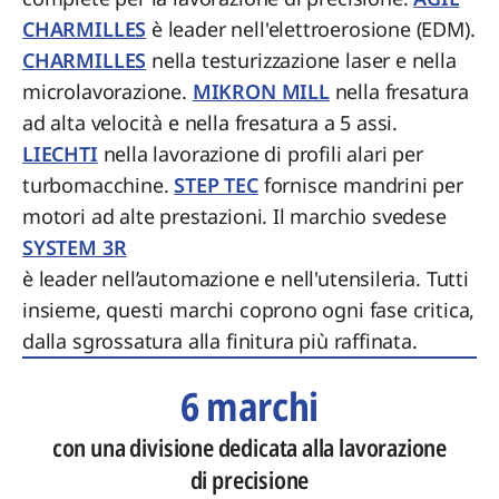
CHARMILLES
è leader nell'elettroerosione (EDM).
CHARMILLES
nella testurizzazione laser e nella
microlavorazione.
MIKRON MILL
nella fresatura
ad alta velocità e nella fresatura a 5 assi.
LIECHTI
nella lavorazione di profili alari per
turbomacchine.
STEP TEC
fornisce mandrini per
motori ad alte prestazioni. Il marchio svedese
SYSTEM 3R
è leader nell’automazione e nell'utensileria. Tutti
insieme, questi marchi coprono ogni fase critica,
dalla sgrossatura alla finitura più raffinata.
6 marchi
con una divisione dedicata alla lavorazione
di precisione