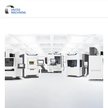
UNITED MACHINING - Sei Marchi 