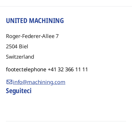
UNITED MACHINING
Roger-Federer-Allee 7
2504
Biel
Switzerland
footer.telephone
+41 32 366 11 11
info@machining.com
Seguiteci