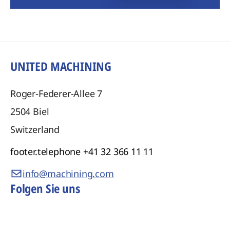
UNITED MACHINING
Roger-Federer-Allee 7
2504
Biel
Switzerland
footer.telephone
+41 32 366 11 11
info@machining.com
Folgen Sie uns