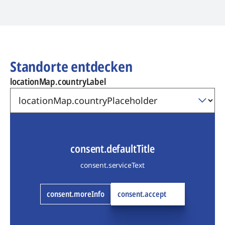
Standorte entdecken
locationMap.countryLabel
consent.defaultTitle
consent.serviceText
consent.moreInfo
consent.accept