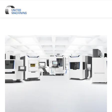
UNITED MACHINING - Six Marque