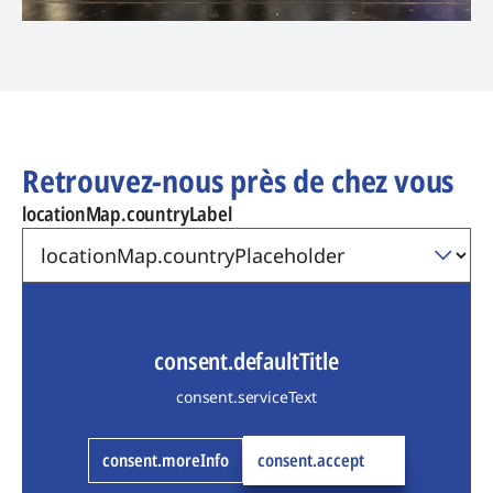
Retrouvez-nous près de chez vous
locationMap.countryLabel
consent.defaultTitle
consent.serviceText
consent.moreInfo
consent.accept