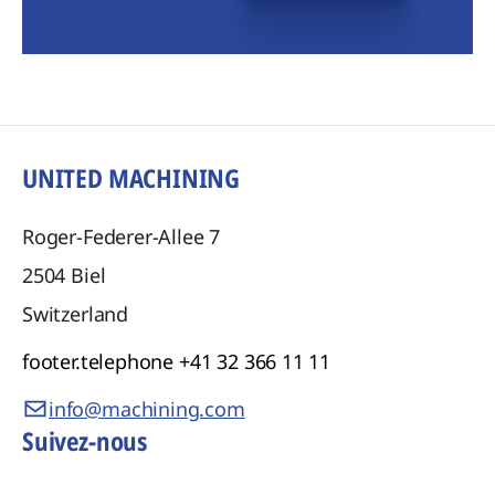
UNITED MACHINING
Roger-Federer-Allee 7
2504
Biel
Switzerland
footer.telephone
+41 32 366 11 11
info@machining.com
Suivez-nous