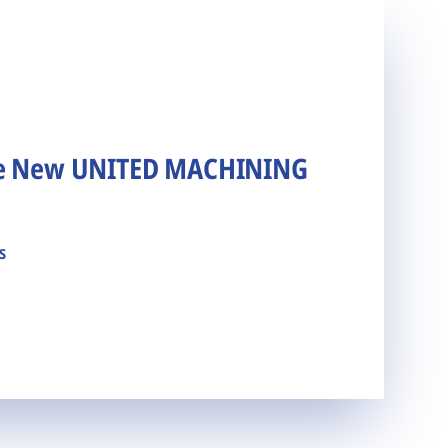
he New UNITED MACHINING
s