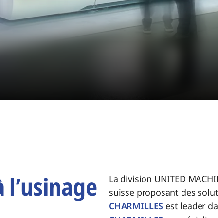
à l’usinage
La division UNITED MACHI
suisse proposant des solut
CHARMILLES
est leader da