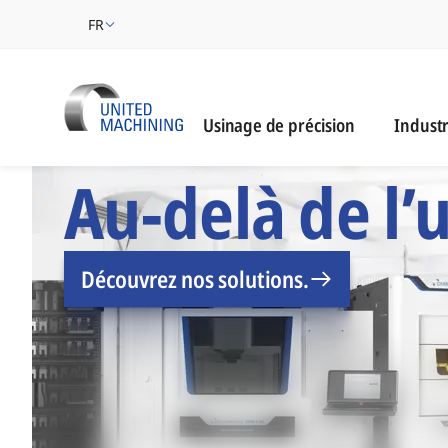
FR
Industri
Usinage de précision
Industr
UNITED MACHINING -
Au-delà de l’
Découvrez nos solutions.