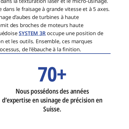
 dans la texturation laser et le micro-usinage.
 dans le fraisage à grande vitesse et à 5 axes.
inage d’aubes de turbines à haute
rnit des broches de moteurs haute
uédoise
SYSTEM 3R
occupe une position de
on et les outils. Ensemble, ces marques
cessus, de l’ébauche à la finition.
70+
Nous possédons des années
d’expertise en usinage de précision en
Suisse.