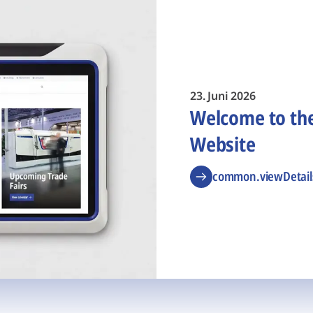
23. Juni 2026
Welcome to t
Website
common.viewDetail