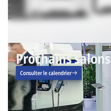
Prochains salons
Consulter le calendrier