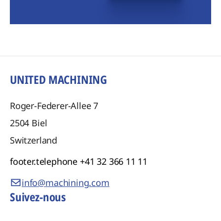
UNITED MACHINING
Roger-Federer-Allee 7
2504
Biel
Switzerland
footer.telephone
+41 32 366 11 11
info@machining.com
Suivez-nous