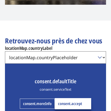
Retrouvez-nous près de chez vous
locationMap.countryLabel
consent.defaultTitle
consent.serviceText
consent.moreInfo
consent.accept