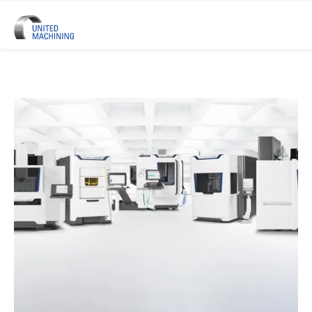
UNITED MACHINING - Six Marque