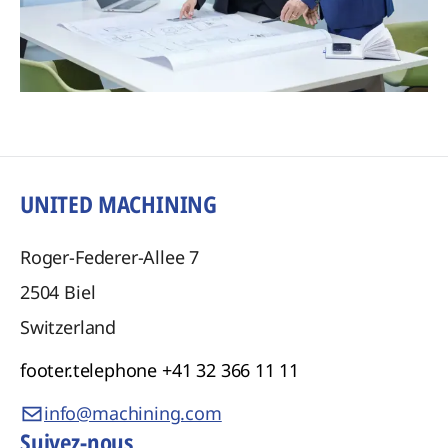
UNITED MACHINING
Roger-Federer-Allee 7
2504
Biel
Switzerland
footer.telephone
+41 32 366 11 11
info@machining.com
Suivez-nous