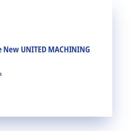
he New UNITED MACHINING
s