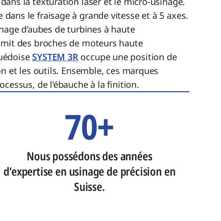
 dans la texturation laser et le micro-usinage.
 dans le fraisage à grande vitesse et à 5 axes.
inage d’aubes de turbines à haute
rnit des broches de moteurs haute
uédoise
SYSTEM 3R
occupe une position de
on et les outils. Ensemble, ces marques
cessus, de l’ébauche à la finition.
70+
Nous possédons des années
d’expertise en usinage de précision en
Suisse.