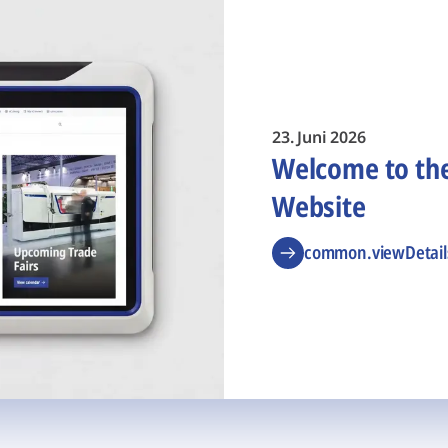
23. Juni 2026
Welcome to t
Website
common.viewDetail