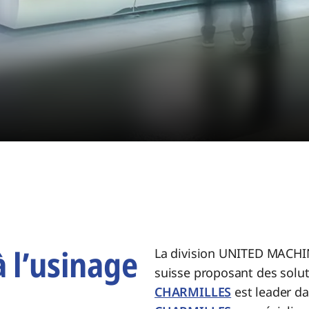
à l’usinage
La division UNITED MACHI
suisse proposant des solut
CHARMILLES
est leader da