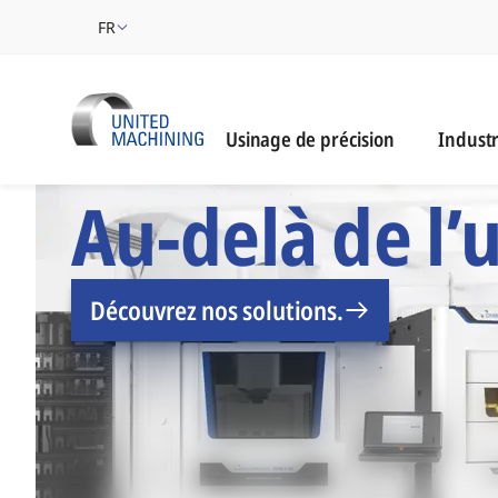
FR
Industri
Usinage de précision
Industr
UNITED MACHINING -
Au-delà de l’
Découvrez nos solutions.