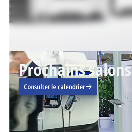
Prochains salons
Consulter le calendrier