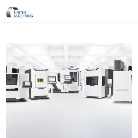
UNITED MACHINING - Six Marque