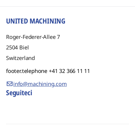
UNITED MACHINING
Roger-Federer-Allee 7
2504
Biel
Switzerland
footer.telephone
+41 32 366 11 11
info@machining.com
Seguiteci