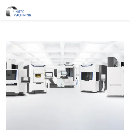
UNITED MACHINING - Sei Marchi 