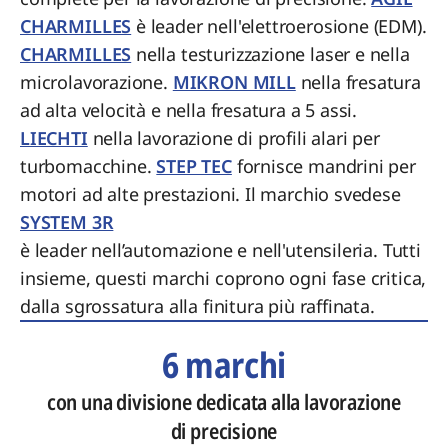
CHARMILLES
è leader nell'elettroerosione (EDM).
CHARMILLES
nella testurizzazione laser e nella
microlavorazione.
MIKRON MILL
nella fresatura
ad alta velocità e nella fresatura a 5 assi.
LIECHTI
nella lavorazione di profili alari per
turbomacchine.
STEP TEC
fornisce mandrini per
motori ad alte prestazioni. Il marchio svedese
SYSTEM 3R
è leader nell’automazione e nell'utensileria. Tutti
insieme, questi marchi coprono ogni fase critica,
dalla sgrossatura alla finitura più raffinata.
6 marchi
con una divisione dedicata alla lavorazione
di precisione