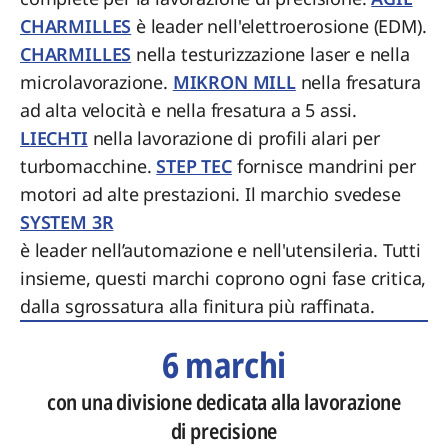
CHARMILLES
è leader nell'elettroerosione (EDM).
CHARMILLES
nella testurizzazione laser e nella
microlavorazione.
MIKRON MILL
nella fresatura
ad alta velocità e nella fresatura a 5 assi.
LIECHTI
nella lavorazione di profili alari per
turbomacchine.
STEP TEC
fornisce mandrini per
motori ad alte prestazioni. Il marchio svedese
SYSTEM 3R
è leader nell’automazione e nell'utensileria. Tutti
insieme, questi marchi coprono ogni fase critica,
dalla sgrossatura alla finitura più raffinata.
6 marchi
con una divisione dedicata alla lavorazione
di precisione