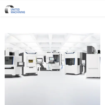
UNITED MACHINING - Sei Marchi 