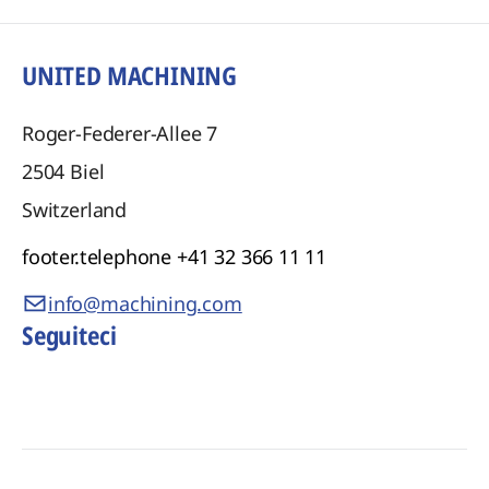
UNITED MACHINING
Roger-Federer-Allee 7
2504
Biel
Switzerland
footer.telephone
+41 32 366 11 11
info@machining.com
Seguiteci