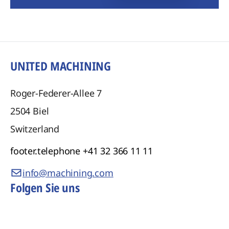
UNITED MACHINING
Roger-Federer-Allee 7
2504
Biel
Switzerland
footer.telephone
+41 32 366 11 11
info@machining.com
Folgen Sie uns