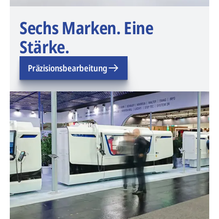
Sechs Marken. Eine
Stärke.
Präzisionsbearbeitung