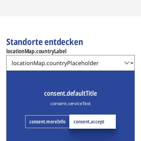
Standorte entdecken
locationMap.countryLabel
consent.defaultTitle
consent.serviceText
consent.moreInfo
consent.accept