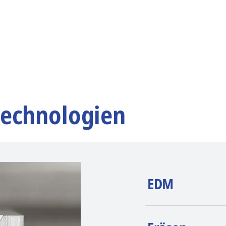
technologien
EDM
AGIE CHARMILLE