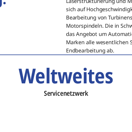
Laserstrukturierung und 
sich auf Hochgeschwindigk
Bearbeitung von Turbinen
Motorspindeln. Die in Sc
das Angebot um Automati
Marken alle wesentlichen S
Endbearbeitung ab.
Weltweites
Servicenetzwerk