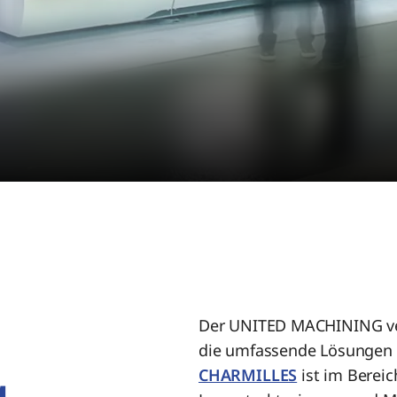
Der UNITED MACHINING vere
die umfassende Lösungen f
g.
CHARMILLES
ist im Bereic