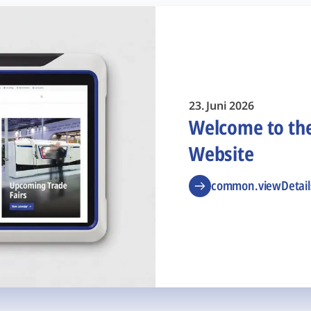
23. Juni 2026
Welcome to t
Website
common.viewDetail