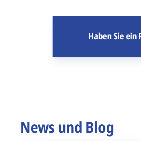
Haben Sie ein 
News und Blog