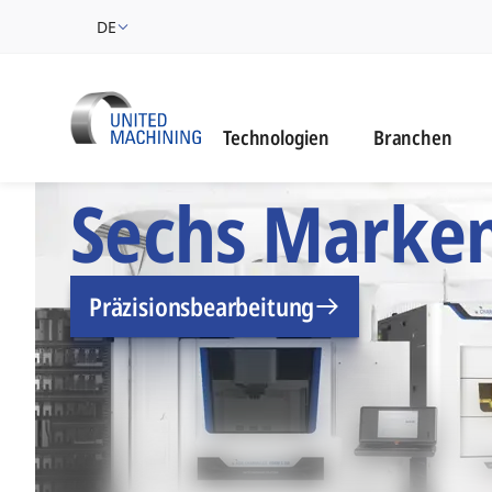
DE
C
Technologien
Branchen
UNITED MACHINING –
Sechs Marken.
Präzisionsbearbeitung