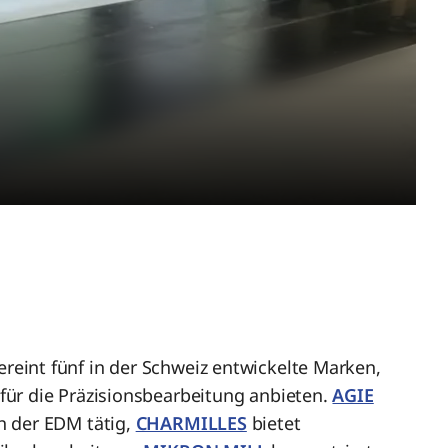
int fünf in der Schweiz entwickelte Marken,
ür die Präzisionsbearbeitung anbieten.
AGIE
h der EDM tätig,
CHARMILLES
bietet