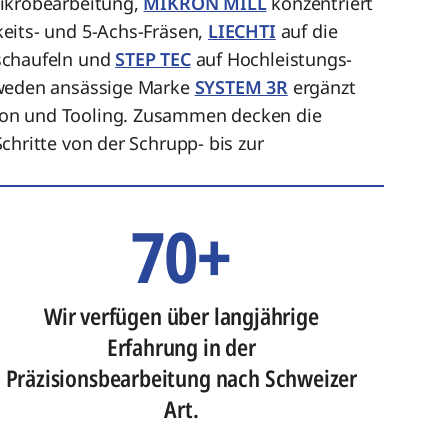
Mikrobearbeitung,
MIKRON MILL
konzentriert
eits- und 5-Achs-Fräsen,
LIECHTI
auf die
schaufeln und
STEP TEC
auf Hochleistungs-
hweden ansässige Marke
SYSTEM 3R
ergänzt
on und Tooling. Zusammen decken die
chritte von der Schrupp- bis zur
70+
Wir verfügen über langjährige
Erfahrung in der
Präzisionsbearbeitung nach Schweizer
Art.