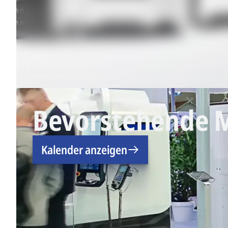
Bevorstehende 
Kalender anzeigen