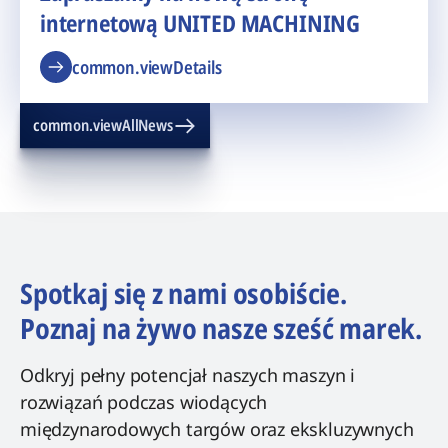
internetową UNITED MACHINING
common.viewDetails
common.viewAllNews
Spotkaj się z nami osobiście.
Poznaj na żywo nasze sześć marek.
Odkryj pełny potencjał naszych maszyn i
rozwiązań podczas wiodących
międzynarodowych targów oraz ekskluzywnych