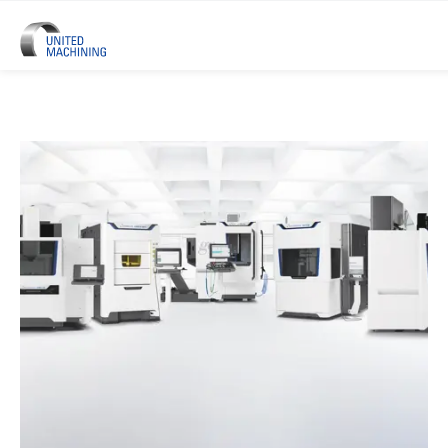
UNITED MACHINING – Sześć Mar