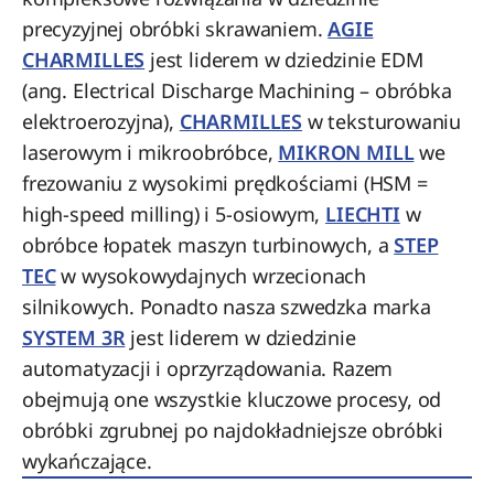
precyzyjnej obróbki skrawaniem.
AGIE
CHARMILLES
jest liderem w dziedzinie EDM
(ang. Electrical Discharge Machining – obróbka
elektroerozyjna),
CHARMILLES
w teksturowaniu
laserowym i mikroobróbce,
MIKRON MILL
we
frezowaniu z wysokimi prędkościami (HSM =
high-speed milling) i 5-osiowym,
LIECHTI
w
obróbce łopatek maszyn turbinowych, a
STEP
TEC
w wysokowydajnych wrzecionach
silnikowych. Ponadto nasza szwedzka marka
SYSTEM 3R
jest liderem w dziedzinie
automatyzacji i oprzyrządowania. Razem
obejmują one wszystkie kluczowe procesy, od
obróbki zgrubnej po najdokładniejsze obróbki
wykańczające.