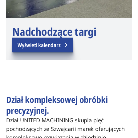
Nadchodzące targi
Wyświetl kalendarz
Dział kompleksowej obróbki
precyzyjnej.
Dział UNITED MACHINING skupia pięć
pochodzących ze Szwajcarii marek oferujących
kompleksowe rozwiązania w dziedzinie