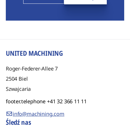
UNITED MACHINING
Roger-Federer-Allee 7
2504
Biel
Szwajcaria
footer.telephone
+41 32 366 11 11
info@machining.com
Śledź nas