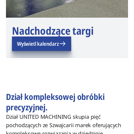
Nadchodzące targi
Wyświetl kalendarz
Dział kompleksowej obróbki
precyzyjnej.
Dział UNITED MACHINING skupia pięć
pochodzących ze Szwajcarii marek oferujących
kompleksowe rozwiązania w dziedzinie