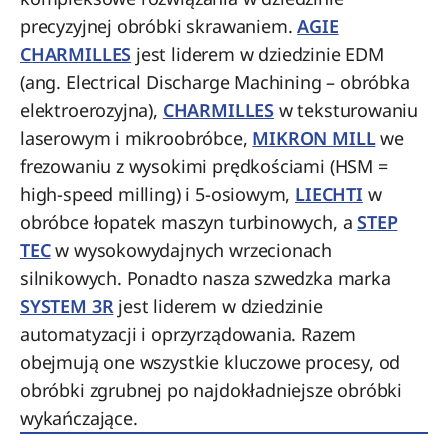
precyzyjnej obróbki skrawaniem.
AGIE
CHARMILLES
jest liderem w dziedzinie EDM
(ang. Electrical Discharge Machining – obróbka
elektroerozyjna),
CHARMILLES
w teksturowaniu
laserowym i mikroobróbce,
MIKRON MILL
we
frezowaniu z wysokimi prędkościami (HSM =
high-speed milling) i 5-osiowym,
LIECHTI
w
obróbce łopatek maszyn turbinowych, a
STEP
TEC
w wysokowydajnych wrzecionach
silnikowych. Ponadto nasza szwedzka marka
SYSTEM 3R
jest liderem w dziedzinie
automatyzacji i oprzyrządowania. Razem
obejmują one wszystkie kluczowe procesy, od
obróbki zgrubnej po najdokładniejsze obróbki
wykańczające.