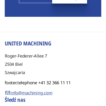
UNITED MACHINING
Roger-Federer-Allee 7
2504
Biel
Szwajcaria
footer.telephone
+41 32 366 11 11
info@machining.com
Śledź nas