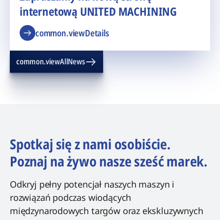
internetową UNITED MACHINING
common.viewDetails
common.viewAllNews
Spotkaj się z nami osobiście.
Poznaj na żywo nasze sześć marek.
Odkryj pełny potencjał naszych maszyn i
rozwiązań podczas wiodących
międzynarodowych targów oraz ekskluzywnych