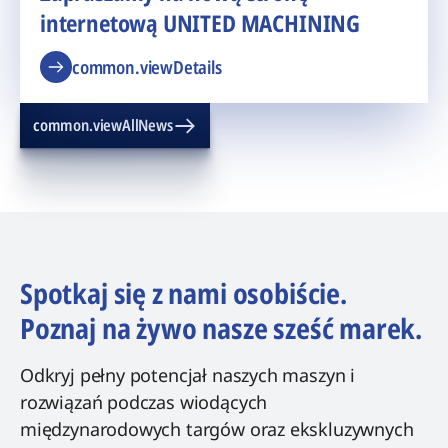
internetową UNITED MACHINING
common.viewDetails
common.viewAllNews
Spotkaj się z nami osobiście.
Poznaj na żywo nasze sześć marek.
Odkryj pełny potencjał naszych maszyn i
rozwiązań podczas wiodących
międzynarodowych targów oraz ekskluzywnych