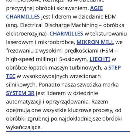
precyzyjnej obróbki skrawaniem.
AGIE
CHARMILLES
jest liderem w dziedzinie EDM
(ang. Electrical Discharge Machining – obróbka
elektroerozyjna),
CHARMILLES
w teksturowaniu
laserowym i mikroobróbce,
MIKRON MILL
we
frezowaniu z wysokimi prędkościami (HSM =
high-speed milling) i 5-osiowym,
LIECHTI
w
obróbce łopatek maszyn turbinowych, a
STEP
TEC
w wysokowydajnych wrzecionach
silnikowych. Ponadto nasza szwedzka marka
SYSTEM 3R
jest liderem w dziedzinie
automatyzacji i oprzyrządowania. Razem
obejmują one wszystkie kluczowe procesy, od
obróbki zgrubnej po najdokładniejsze obróbki
wykańczające.