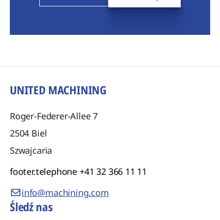
UNITED MACHINING
Roger-Federer-Allee 7
2504
Biel
Szwajcaria
footer.telephone
+41 32 366 11 11
info@machining.com
Śledź nas