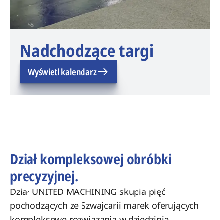
Nadchodzące targi
Wyświetl kalendarz
Dział kompleksowej obróbki
precyzyjnej.
Dział UNITED MACHINING skupia pięć
pochodzących ze Szwajcarii marek oferujących
kompleksowe rozwiązania w dziedzinie