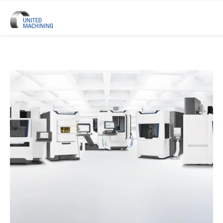
UNITED MACHINING – Sześć Mar