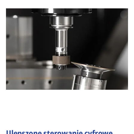
Ulepszone sterowanie cyfrowe