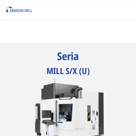
Seria
MILL S/X (U)