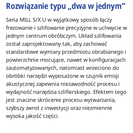
Rozwiązanie typu „dwa w jednym”​
Seria MILL S/X U w wyjątkowy sposób łączy
frezowanie i szlifowanie precyzyjne w uchwycie w
jednym centrum obróbczym. Układ szlifowania
został zaprojektowany tak, aby zachować
standardowe wymiary przedmiotu obrabianego i
powierzchnie mocujące, nawet w konfiguracjach
zautomatyzowanych, natomiast wrzeciono do
obróbki narzędzi wyposażone w czujnik emisji
akustycznej zapewnia niezawodność procesu i
wydajność narzędzia szlifierskiego. Efektem tego
jest znaczne skrócenie procesu wytwarzania,
szybszy zwrot z inwestycji oraz niezmiennie
wysoka jakość części.