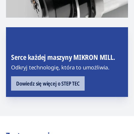
Serce każdej maszyny MIKRON MILL.
Odkryj technologię, która to umożliwia.
Dowiedz się więcej o STEP TEC