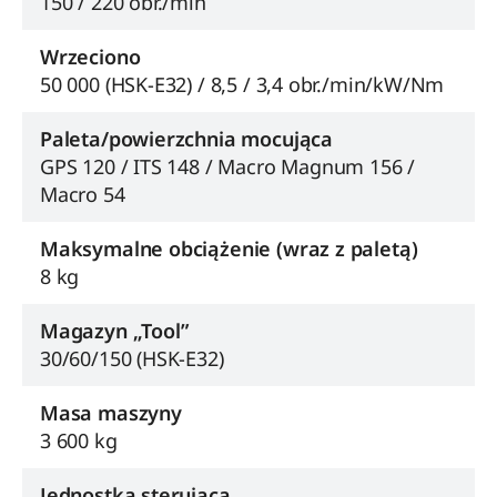
150 / 220 obr./min
Wrzeciono
50 000 (HSK-E32) / 8,5 / 3,4 obr./min/kW/Nm
Paleta/powierzchnia mocująca
GPS 120 / ITS 148 / Macro Magnum 156 /
Macro 54
Maksymalne obciążenie (wraz z paletą)
8 kg
Magazyn „Tool”
30/60/150 (HSK-E32)
Masa maszyny
3 600 kg
Jednostka sterująca