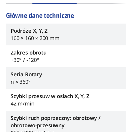
Główne dane techniczne
Podróże X, Y, Z
160 × 160 × 200 mm
Zakres obrotu
+30° / -120°
Seria Rotary
n × 360°
Szybki przesuw w osiach X, Y, Z
42 m/min
Szybki ruch poprzeczny: obrotowy /
obrotowo-przesuwny