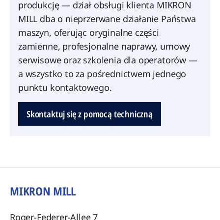
produkcję — dział obsługi klienta MIKRON
MILL dba o nieprzerwane działanie Państwa
maszyn, oferując oryginalne części
zamienne, profesjonalne naprawy, umowy
serwisowe oraz szkolenia dla operatorów —
a wszystko to za pośrednictwem jednego
punktu kontaktowego.
Skontaktuj się z pomocą techniczną
MIKRON MILL
Roger-Federer-Allee 7