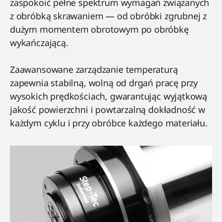
zaspokoić pełne spektrum wymagań związanych
z obróbką skrawaniem — od obróbki zgrubnej z
dużym momentem obrotowym po obróbkę
wykańczającą.
Zaawansowane zarządzanie temperaturą
zapewnia stabilną, wolną od drgań pracę przy
wysokich prędkościach, gwarantując wyjątkową
jakość powierzchni i powtarzalną dokładność w
każdym cyklu i przy obróbce każdego materiału.