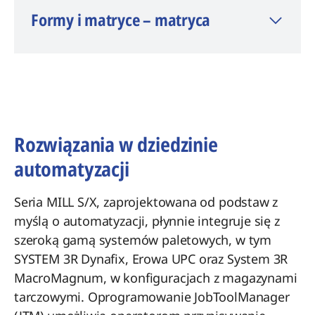
Formy i matryce – matryca
Rozwiązania w dziedzinie
automatyzacji
Seria MILL S/X, zaprojektowana od podstaw z
myślą o automatyzacji, płynnie integruje się z
szeroką gamą systemów paletowych, w tym
SYSTEM 3R Dynafix, Erowa UPC oraz System 3R
MacroMagnum, w konfiguracjach z magazynami
tarczowymi. Oprogramowanie JobToolManager