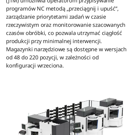
(JTM) umożliwia operatorom przypisywanie
programów NC metodą „przeciągnij i upuść”,
zarządzanie priorytetami zadań w czasie
rzeczywistym oraz monitorowanie szacowanych
czasów obróbki, co pozwala utrzymać ciągłość
produkcji przy minimalnej interwencji.
Magazynki narzędziowe są dostępne w wersjach
od 48 do 220 pozycji, w zależności od
konfiguracji wrzeciona.