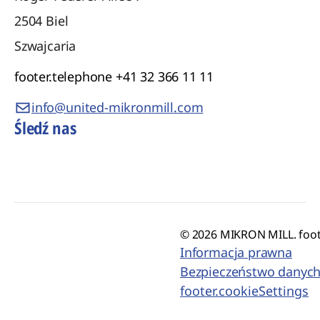
2504
Biel
Szwajcaria
footer.telephone
+41 32 366 11 11
info@united-mikronmill.com
Śledź nas
© 2026 MIKRON MILL. foot
Informacja prawna
Bezpieczeństwo danyc
footer.cookieSettings