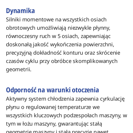
Dynamika
Silniki momentowe na wszystkich osiach
obrotowych umożliwiają niezwykle płynny,
równoczesny ruch w 5 osiach, zapewniając
doskonałą jakość wykończenia powierzchni,
precyzyjną dokładność konturu oraz skrócenie
czasów cyklu przy obróbce skomplikowanych
geometrii.
Odporność na warunki otoczenia
Aktywny system chłodzenia zapewnia cyrkulację
płynu o regulowanej temperaturze we
wszystkich kluczowych podzespołach maszyny, w
tym w łożu maszyny, gwarantując stałą
geometrię maszyny i stałą precyzję nawet