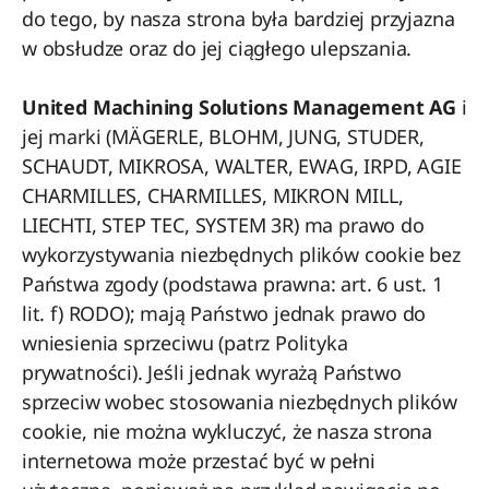
do tego, by nasza strona była bardziej przyjazna
w obsłudze oraz do jej ciągłego ulepszania.
United Machining Solutions Management AG
i
jej marki (MÄGERLE, BLOHM, JUNG, STUDER,
SCHAUDT, MIKROSA, WALTER, EWAG, IRPD, AGIE
CHARMILLES, CHARMILLES, MIKRON MILL,
LIECHTI, STEP TEC, SYSTEM 3R) ma prawo do
wykorzystywania niezbędnych plików cookie bez
Państwa zgody (podstawa prawna: art. 6 ust. 1
lit. f) RODO); mają Państwo jednak prawo do
wniesienia sprzeciwu (patrz Polityka
prywatności). Jeśli jednak wyrażą Państwo
sprzeciw wobec stosowania niezbędnych plików
cookie, nie można wykluczyć, że nasza strona
internetowa może przestać być w pełni