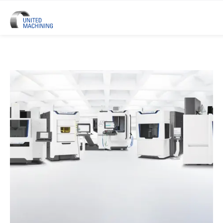
UNITED MACHINING –