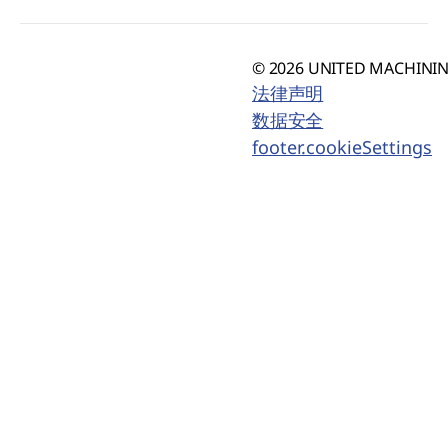
© 2026 UNITED MACHINING
法律声明
数据安全
footer.cookieSettings