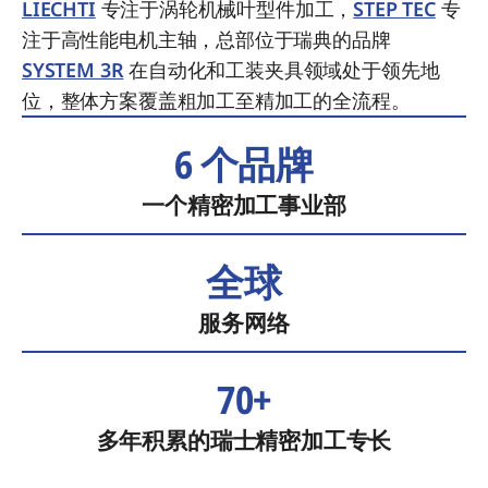
LIECHTI
专注于涡轮机械叶型件加工，
STEP TEC
专
注于高性能电机主轴，总部位于瑞典的品牌
SYSTEM 3R
在自动化和工装夹具领域处于领先地
位，整体方案覆盖粗加工至精加工的全流程。
6 个品牌
一个精密加工事业部
全球
服务网络
70+
多年积累的瑞士精密加工专长