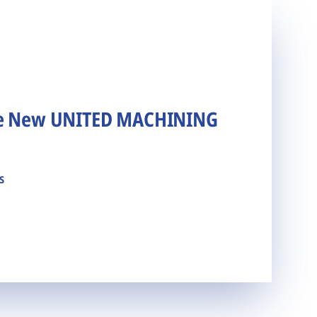
he New UNITED MACHINING
s