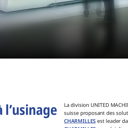
à l’usinage
La division UNITED MACHI
suisse proposant des solut
CHARMILLES
est leader da