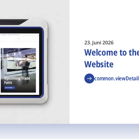
23. Juni 2026
Welcome to t
Website
common.viewDetail