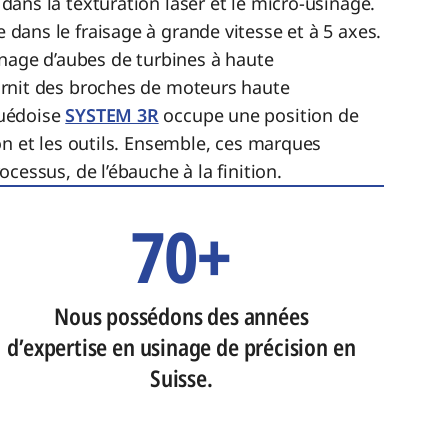
 dans la texturation laser et le micro-usinage.
 dans le fraisage à grande vitesse et à 5 axes.
inage d’aubes de turbines à haute
rnit des broches de moteurs haute
uédoise
SYSTEM 3R
occupe une position de
on et les outils. Ensemble, ces marques
cessus, de l’ébauche à la finition.
70+
Nous possédons des années
d’expertise en usinage de précision en
Suisse.