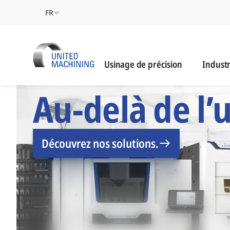
FR
Industri
Usinage de précision
Industr
UNITED MACHINING -
Au-delà de l’
Découvrez nos solutions.