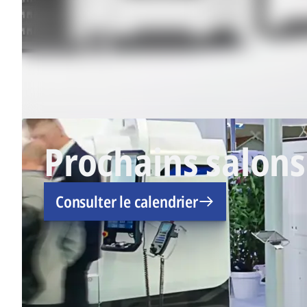
Prochains salons
Consulter le calendrier