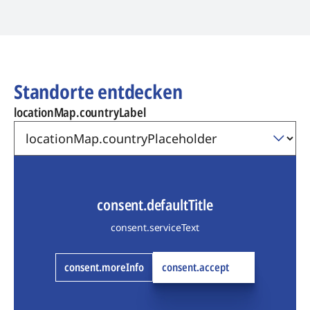
Standorte entdecken
locationMap.countryLabel
consent.defaultTitle
consent.serviceText
consent.moreInfo
consent.accept