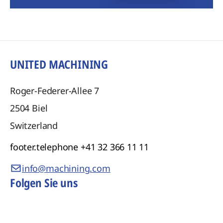
UNITED MACHINING
Roger-Federer-Allee 7
2504
Biel
Switzerland
footer.telephone
+41 32 366 11 11
info@machining.com
Folgen Sie uns