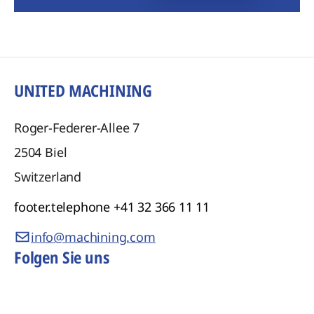
UNITED MACHINING
Roger-Federer-Allee 7
2504
Biel
Switzerland
footer.telephone
+41 32 366 11 11
info@machining.com
Folgen Sie uns