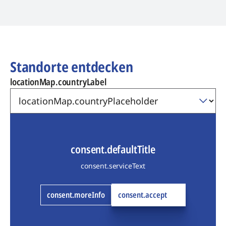
Standorte entdecken
locationMap.countryLabel
consent.defaultTitle
consent.serviceText
consent.moreInfo
consent.accept