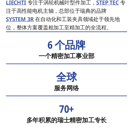
LIECHTI
专注于涡轮机械叶型件加工，
STEP TEC
专
注于高性能电机主轴，总部位于瑞典的品牌
SYSTEM 3R
在自动化和工装夹具领域处于领先地
位，整体方案覆盖粗加工至精加工的全流程。
6 个品牌
一个精密加工事业部
全球
服务网络
70+
多年积累的瑞士精密加工专长