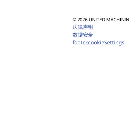
© 2026 UNITED MACHINING
法律声明
数据安全
footer.cookieSettings