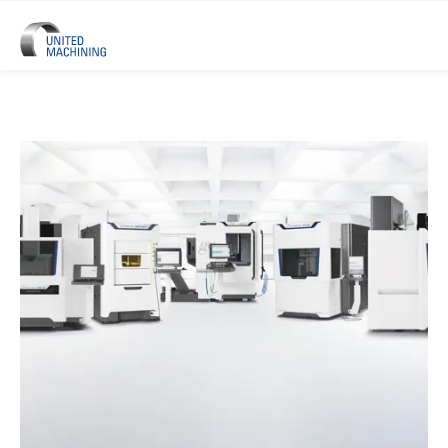
UNITED MACHINING