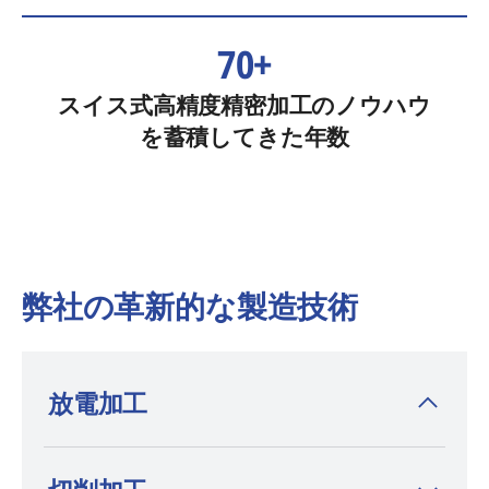
70+
スイス式高精度精密加工のノウハウ
を蓄積してきた年数
弊社の革新的な製造技術
放電加工
放電加工機を発明した
AGIE CHARMILLES