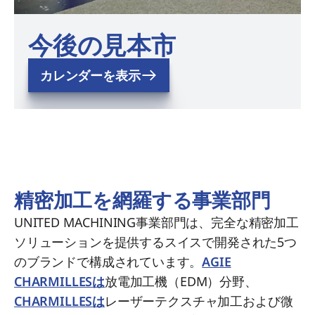
今後の見本市
カレンダーを表示
精密加工を網羅する事業部門
UNITED MACHINING事業部門は、完全な精密加工
ソリューションを提供するスイスで開発された5つ
のブランドで構成されています。
AGIE
CHARMILLESは
放電加工機（EDM）分野、
CHARMILLESは
レーザーテクスチャ加工および微