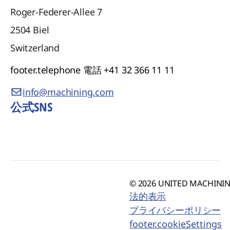
Roger-Federer-Allee 7
2504
Biel
Switzerland
footer.telephone
電話 +41 32 366 11 11
info@machining.com
公式SNS
© 2026 UNITED MACHINING
法的表示
プライバシーポリシー
footer.cookieSettings