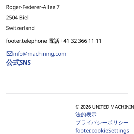
Roger-Federer-Allee 7
2504
Biel
Switzerland
footer.telephone
電話 +41 32 366 11 11
info@machining.com
公式SNS
© 2026 UNITED MACHINING
法的表示
プライバシーポリシー
footer.cookieSettings