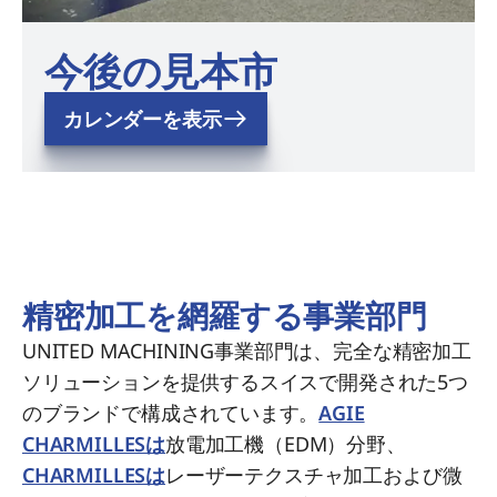
今後の見本市
カレンダーを表示
精密加工を網羅する事業部門
UNITED MACHINING事業部門は、完全な精密加工
ソリューションを提供するスイスで開発された5つ
のブランドで構成されています。
AGIE
CHARMILLESは
放電加工機（EDM）分野、
CHARMILLESは
レーザーテクスチャ加工および微