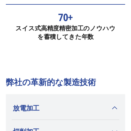
70+
スイス式高精度精密加工のノウハウ
を蓄積してきた年数
弊社の革新的な製造技術
放電加工
放電加工機を発明した
AGIE CHARMILLES