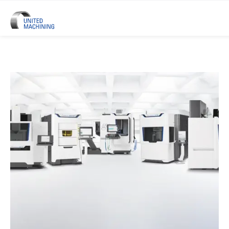
UNITED MACHINING