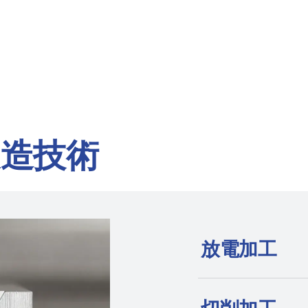
製造技術
放電加工
放電加工機を発明