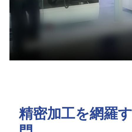
精密加工を網羅
門