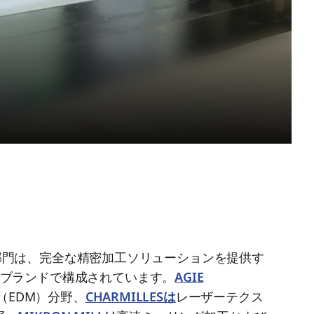
NG事業部門は、完全な精密加工ソリューションを提供す
のブランドで構成されています。
AGIE
（EDM）分野、
CHARMILLESは
レーザーテクス