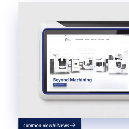
common.viewAllNews