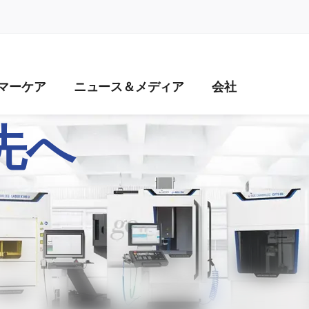
naviga
マーケア
ニュース＆メディア
会社
HINING – 6
先へ