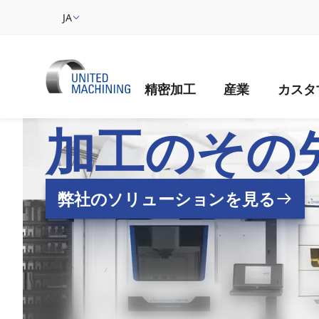
JA
精密加工
産業
カスタ
UNITED MAC
加工のその
弊社のソリューションを見る