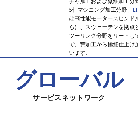
チャ加工および微細加工分
5軸マシニング加工分野、
L
は高性能モータースピンド
らに、スウェーデンを拠点
ツーリング分野をリードし
で、荒加工から極細仕上げ
います。
グローバル
サービスネットワーク