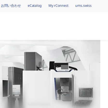
お問い合わせ
eCatalog
My rConnect
ums.swiss
tion.brand
つの精密機械加工ブラン