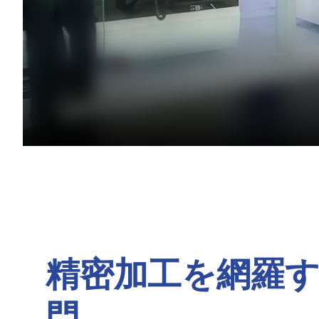
精密加工を網羅
門