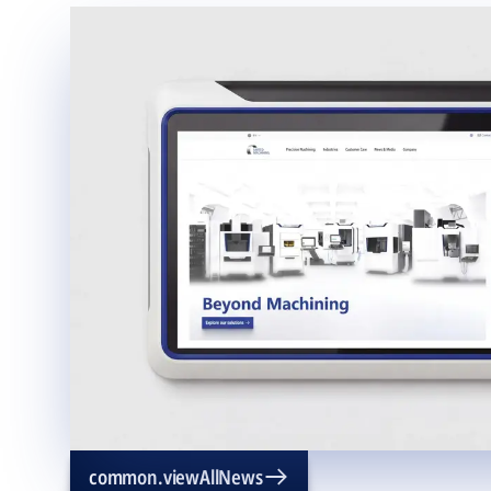
common.viewAllNews