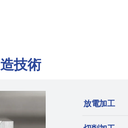
製造技術
放電加工
放電加工機を発明