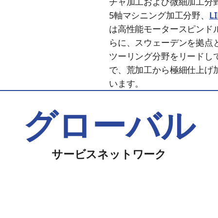
チャ加工および微細加工分
5軸マシニング加工分野、
L
は高性能モータースピンド
らに、スウェーデンを拠点
ツーリング分野をリードし
で、荒加工から極細仕上げ
います。
グローバル
サービスネットワーク