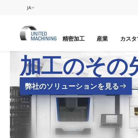
JA
精密加工
産業
カスタ
UNITED MAC
加工のその
弊社のソリューションを見る