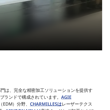
NG事業部門は、完全な精密加工ソリューションを提供す
のブランドで構成されています。
AGIE
（EDM）分野、
CHARMILLESは
レーザーテクス