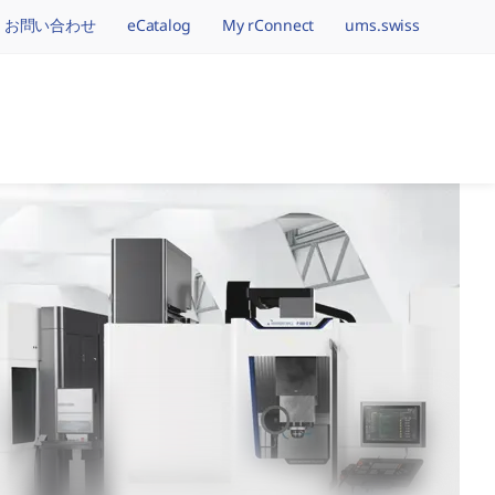
お問い合わせ
eCatalog
My rConnect
ums.swiss
tion.brand
つの精密機械加工ブラン