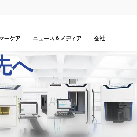
naviga
マーケア
ニュース＆メディア
会社
HINING – 6
先へ